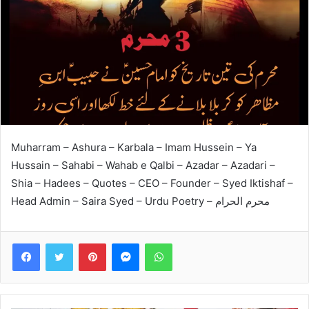
Muharram – Ashura – Karbala – Imam Hussein – Ya
Hussain – Sahabi – Wahab e Qalbi – Azadar – Azadari –
Shia – Hadees – Quotes – CEO – Founder – Syed Iktishaf –
Head Admin – Saira Syed – Urdu Poetry – محرم الحرام
Facebook
Twitter
Pinterest
Messenger
WhatsApp