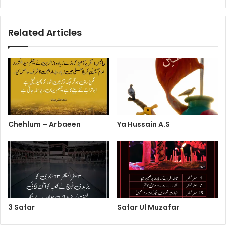
Related Articles
Chehlum – Arbaeen
Ya Hussain A.S
3 Safar
Safar Ul Muzafar