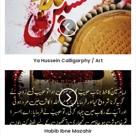
Ya Hussein Calligarphy / Art
Habib Ibne Mazahir