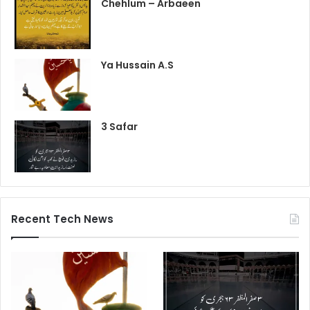
Chehlum – Arbaeen
Ya Hussain A.S
3 Safar
Recent Tech News